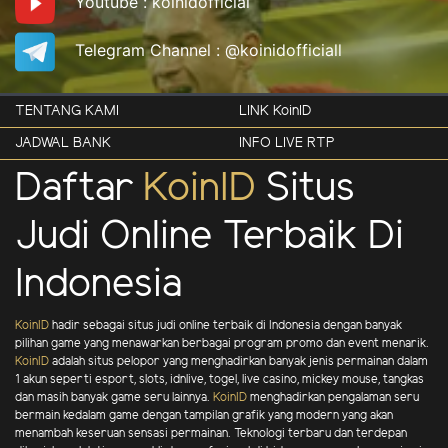
Youtube : koinidofficial
Telegram Channel : @koinidofficiall
TENTANG KAMI
LINK KoinID
JADWAL BANK
INFO LIVE RTP
Daftar
KoinID
Situs
Judi Online Terbaik Di
Indonesia
KoinID
hadir sebagai situs judi online terbaik di Indonesia dengan banyak
pilihan game yang menawarkan berbagai program promo dan event menarik.
KoinID
adalah situs pelopor yang menghadirkan banyak jenis permainan dalam
1 akun seperti esport, slots, idnlive, togel, live casino, mickey mouse, tangkas
dan masih banyak game seru lainnya.
KoinID
menghadirkan pengalaman seru
bermain kedalam game dengan tampilan grafik yang modern yang akan
menambah keseruan sensasi permainan. Teknologi terbaru dan terdepan